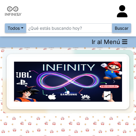
Todos
Buscar
Ir al Menú
Previous
Next