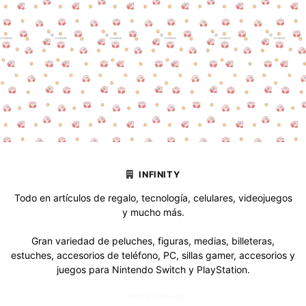
INFINITY
Todo en artículos de regalo, tecnología, celulares, videojuegos
y mucho más.
Gran variedad de peluches, figuras, medias, billeteras,
estuches, accesorios de teléfono, PC, sillas gamer, accesorios y
juegos para Nintendo Switch y PlayStation.
Jeudy estuvo aquí