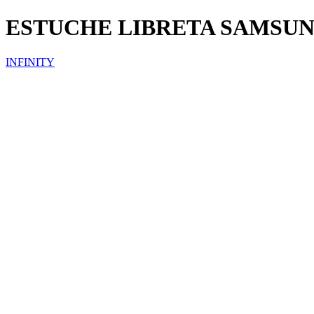
ESTUCHE LIBRETA SAMSU
INFINITY